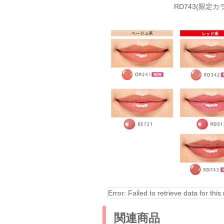
RD743(限定カ
Error: Failed to retrieve data for this
関連商品