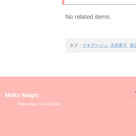
No related items.
タグ：
マキアージュ
,
水原希子
,
資
Make Magic
Make Magic from Rakuten