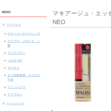
マキアージュ・エッ
MENU
NEO
アイメイク
カラーコンタクトレンズ
アイプチ・メザイク・二
重
アイライナー
つけまつげ
マスカラ
まつ毛美容液・マスカラ
下地
アイシャドウ
アイブロウ
ベースメイク