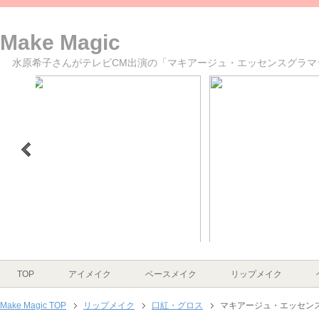
Make Magic
水原希子さんがテレビCM出演の「マキアージュ・エッセンスグラマラ
>
1
2
3
4
5
6
TOP
アイメイク
ベースメイク
リップメイク
Make Magic TOP
リップメイク
口紅・グロス
マキアージュ・エッセンス