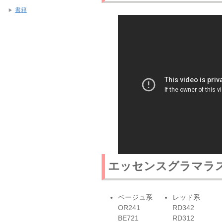
書籍
エッセンスグラマラス
ベージュ系
レッド系
OR241
RD342
BE721
RD312