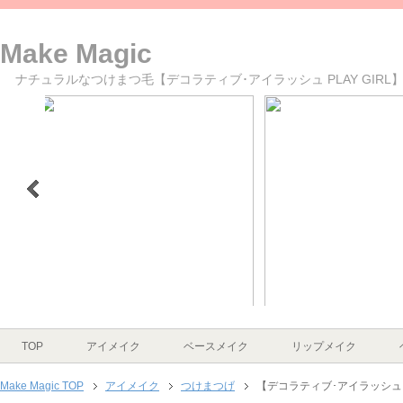
Make Magic
ナチュラルなつけまつ毛【デコラティブ･アイラッシュ PLAY GIRL】P
>
1
2
3
4
5
6
TOP
アイメイク
ベースメイク
リップメイク
Make Magic TOP
アイメイク
つけまつげ
【デコラティブ･アイラッシュ PLA