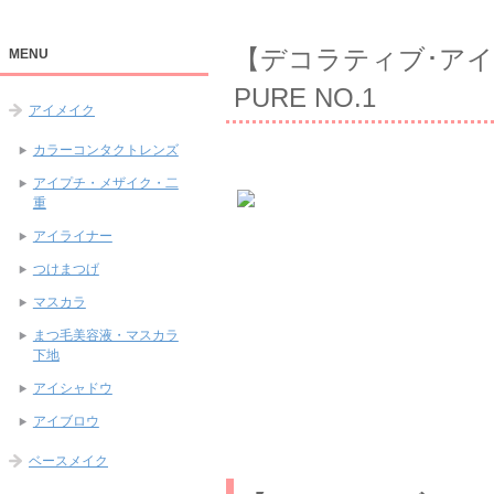
【デコラティブ･アイラッ
MENU
PURE NO.1
アイメイク
カラーコンタクトレンズ
アイプチ・メザイク・二
重
アイライナー
つけまつげ
マスカラ
まつ毛美容液・マスカラ
下地
アイシャドウ
アイブロウ
ベースメイク