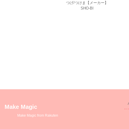
つげ/つけま【メーカー】
SHO-BI
Make Magic
Make Magic from Rakuten