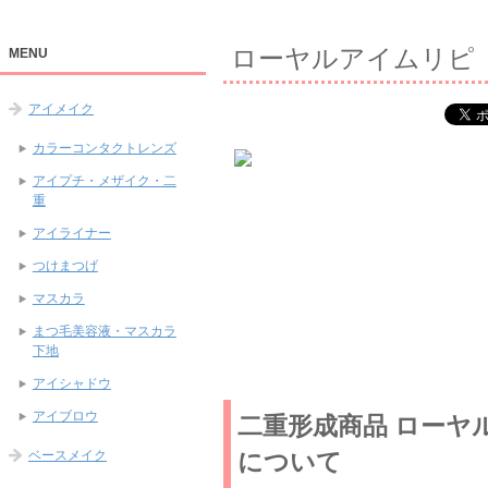
ローヤルアイムリピ
MENU
アイメイク
カラーコンタクトレンズ
アイプチ・メザイク・二
重
アイライナー
つけまつげ
マスカラ
まつ毛美容液・マスカラ
下地
アイシャドウ
アイブロウ
二重形成商品 ローヤ
ベースメイク
について