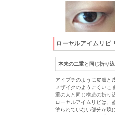
ローヤルアイムリピ 
本来の二重と同じ折り込
アイプチのように皮膚と
メザイクのようにくいこ
重の人と同じ構造の折り
ローヤルアイムリピは、
塗られていない部分が境