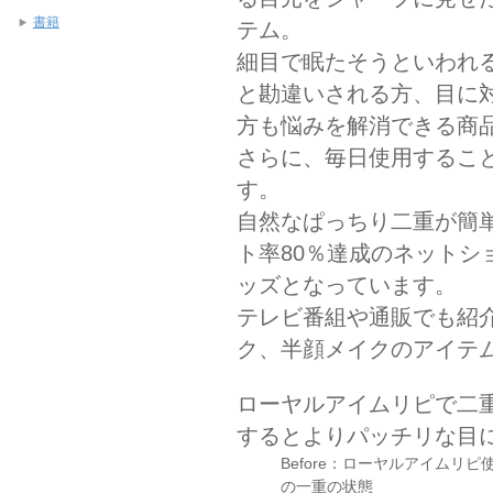
書籍
テム。
細目で眠たそうといわれ
と勘違いされる方、目に
方も悩みを解消できる商
さらに、毎日使用するこ
す。
自然なぱっちり二重が簡
ト率80％達成のネットシ
ッズとなっています。
テレビ番組や通販でも紹
ク、半顔メイクのアイテ
ローヤルアイムリピで二
するとよりパッチリな目
Before：ローヤルアイムリピ
の一重の状態