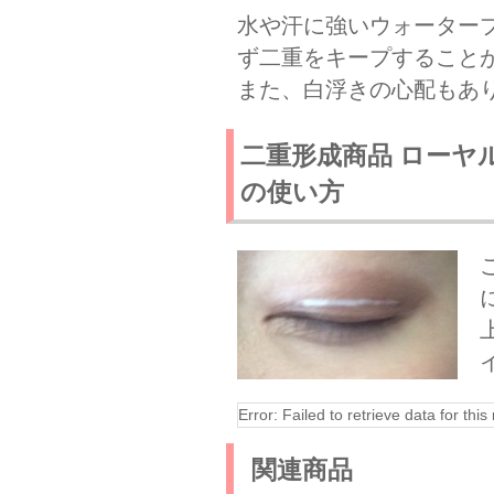
水や汗に強いウォーター
ず二重をキープすること
また、白浮きの心配もあ
二重形成商品 ローヤ
の使い方
Error: Failed to retrieve data for this
関連商品