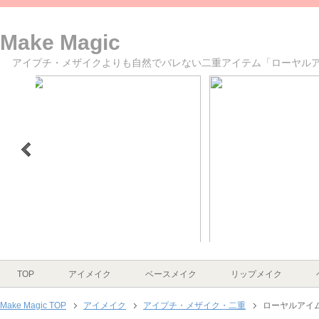
Make Magic
アイプチ・メザイクよりも自然でバレない二重アイテム「ローヤルア
>
1
2
3
4
5
6
TOP
アイメイク
ベースメイク
リップメイク
Make Magic TOP
アイメイク
アイプチ・メザイク・二重
ローヤルアイ