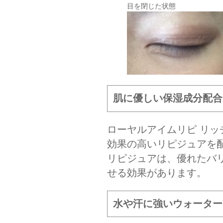
目を閉じた状態
肌に優しい保湿成分配合
ローヤルアイムリピ リ
効果の高いリピジュアを
リピジュアは、優れたバ
せる効果があります。
水や汗に強いウォーター