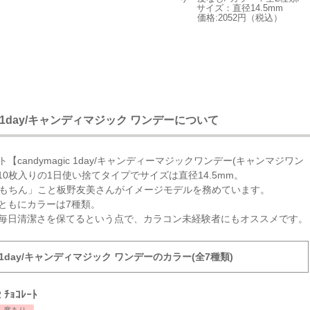
サイズ：直径14.5mm
価格:2052円（税込）
ic 1day/キャンディマジック ワンデーについて
【candymagic 1day/キャンディーマジックワンデー(キャンマジワン
10枚入りの1日使い捨てタイプでサイズは直径14.5mm。
「ともちん」こと板野友美さんがイメージモデルを務めています。
ともにカラーは7種類。
毎日清潔さを保てるという点で、カラコン未経験者にもオススメです。
ic 1day/キャンディマジック ワンデーのカラー(全7種類)
 ﾁｮｺﾚｰﾄ
度あり