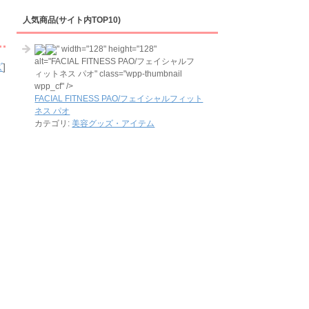
人気商品(サイト内TOP10)
" width="128" height="128"
alt="FACIAL FITNESS PAO/フェイシャルフ
ズ
]
ィットネス パオ" class="wpp-thumbnail
wpp_cf" />
FACIAL FITNESS PAO/フェイシャルフィット
ネス パオ
カテゴリ:
美容グッズ・アイテム