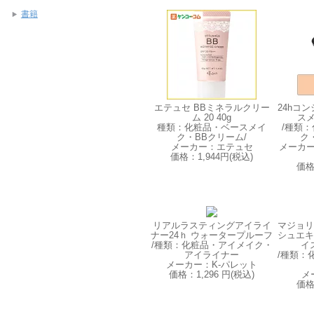
書籍
エテュセ BBミネラルクリー
24hコ
ム 20 40g
スメ
種類：化粧品・ベースメイ
/種類
ク・BBクリーム/
ク
メーカー：エテュセ
メーカ
価格：1,944円(税込)
価格
リアルラスティングアイライ
マジョリ
ナー24ｈ ウォータープルーフ
シュエキ
/種類：化粧品・アイメイク・
イス
アイライナー
/種類：
メーカー：K-パレット
価格：1,296 円(税込)
メ
価格