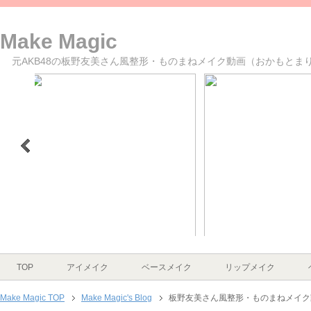
Make Magic
元AKB48の板野友美さん風整形・ものまねメイク動画（おかもとまり
>
1
2
3
4
5
6
TOP
アイメイク
ベースメイク
リップメイク
Make Magic TOP
Make Magic's Blog
板野友美さん風整形・ものまねメイク